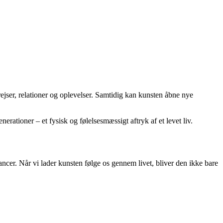
rejser, relationer og oplevelser. Samtidig kan kunsten åbne nye
erationer – et fysisk og følelsesmæssigt aftryk af et levet liv.
ancer. Når vi lader kunsten følge os gennem livet, bliver den ikke bare