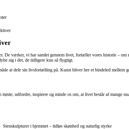
ster
ktiver
iver
r. De værker, vi har samlet gennem livet, fortæller vores historie – om 
be sig i det, de tidligere kun så flygtigt.
de at dele sin livsfortælling på. Kunst bliver her et bindeled mellem gen
 trøste, udfordre, inspirere og minde os om, at livet består af mange nu
Stenskulpturer i hjemmet – tidløs skønhed og naturlig styrke